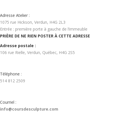
Adresse Atelier :
1075 rue Hickson, Verdun, H4G 2L3
Entrée : première porte à gauche de l’immeuble
PRIÈRE DE NE RIEN POSTER À CETTE ADRESSE
Adresse postale :
106 rue Rielle, Verdun, Québec, H4G 2S5
Téléphone :
514 812 2509
Courriel :
info@coursdesculpture.com