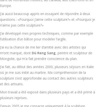
Europe.
J’ai aussi beaucoup appris en essayant de répondre à deux
questions : «Pourquoi j’aime cette sculpture?» et «Pourquoi je
n’aime pas cette sculpture?»
J’ai développé mes propres techniques, comme par exemple
l’utilisation d’un bâton pour modeler l’argile.
J’ai eu la chance de me lier d’amitié avec des artistes qui
m’ont marqué, dont
Dù Reng Sang
, peintre et sculpteur de
Mongolie, qui m’a fait prendre conscience du plan.
J’ai fait, au début des années 2000, plusieurs séjours en Italie
où je me suis initié au marbre. Ma compréhension de la
sculpture s’est approfondie au contact des autres sculpteurs
et des artisans.
Mon travail a été exposé dans plusieurs pays et a été primé à
plusieurs reprises.
Depuis 2005 je me consacre uniquement à la sculpture.