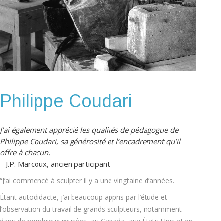
Philippe Coudari
J’ai également apprécié les qualités de pédagogue de
Philippe Coudari, sa générosité et l’encadrement qu’il
offre à chacun.
– J.P. Marcoux, ancien participant
“J’ai commencé à sculpter il y a une vingtaine d’années.
Étant autodidacte, j’ai beaucoup appris par l’étude et
l’observation du travail de grands sculpteurs, notamment
dans de nombreux musées, au Canada, aux États-Unis et en